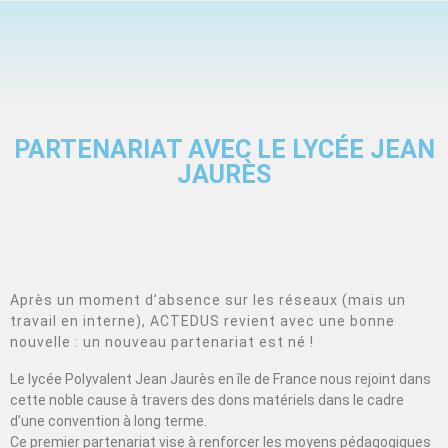
PARTENARIAT AVEC LE LYCÉE JEAN
JAURÈS
Après un moment d’absence sur les réseaux (mais un
travail en interne), ACTEDUS revient avec une bonne
nouvelle : un nouveau partenariat est né !
Le lycée Polyvalent Jean Jaurès en île de France nous rejoint dans
cette noble cause à travers des dons matériels dans le cadre
d’une convention à long terme.
Ce premier partenariat vise à renforcer les moyens pédagogiques