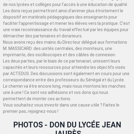
de nos lycées et collèges pour l’accès à une éducation de qualité.
Les dons reçus permettront ainsi d’arrimer plus étroitement le
dispositif en matériels pédagogiques des enseignants pour
faciliter l’apprentissage et mener les élèves vers la pratique. C’est
une vraie reconnaissance du travail effectué par les équipes pour
démarcher des partenaires et donateurs.
Nous avons reçu des mains du Directeur délégué aux formations
M. MASSICARD: des unités centrales, des moniteurs, une
imprimante, des oscilloscopes et des câbles de connexion.
Les deux parties, par le biais de ce partenariat, unissent leurs
capacités et leurs ressources pour atteindre les objectifs visés
par ACTEDUS. Des discussions sont également en cours pour une
correspondance entre des professeurs du Sénégal et du Lycée.
Le chemin va être encore long, mais nous montons les marches
une à une ! Ce sont vos adhésions et vos dons qui nous
permettent de monter ces actions.
Vous souhaitez vous investir dans une cause utile ? Faites le
premier pas, rejoignez-nous !
PHOTOS - DON DU LYCÉE JEAN
JAURÈS