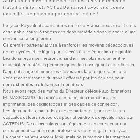
Après un moment d’absence sur les réseaux (mais un
travail en interne), ACTEDUS revient avec une bonne
nouvelle : un nouveau partenariat est né !
Le lycée Polyvalent Jean Jaurès en île de France nous rejoint dans
cette noble cause à travers des dons matériels dans le cadre d’une
convention à long terme.
Ce premier partenariat vise à renforcer les moyens pédagogiques
de nos lycées et collèges pour l’accès à une éducation de qualité.
Les dons reçus permettront ainsi d’arrimer plus étroitement le
dispositif en matériels pédagogiques des enseignants pour faciliter
l’apprentissage et mener les élèves vers la pratique. C’est une
vraie reconnaissance du travail effectué par les équipes pour
démarcher des partenaires et donateurs.
Nous avons reçu des mains du Directeur délégué aux formations
M. MASSICARD: des unités centrales, des moniteurs, une
imprimante, des oscilloscopes et des câbles de connexion.
Les deux parties, par le biais de ce partenariat, unissent leurs
capacités et leurs ressources pour atteindre les objectifs visés par
ACTEDUS. Des discussions sont également en cours pour une
correspondance entre des professeurs du Sénégal et du Lycée.
Le chemin va être encore long, mais nous montons les marches