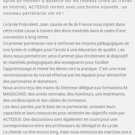
Après un moment d’absence sur les réseaux (mais un travail
en interne), ACTEDUS revient avec une bonne nouvelle : un
nouveau partenariat est né !
Le lycée Polyvalent Jean Jaurès en île de France nous rejoint dans
cette noble cause à travers des dons matériels dans le cadre d’une
convention à long terme.
Ce premier partenariat vise à renforcer les moyens pédagogiques de
nos lycées et collèges pour l’accès à une éducation de qualité. Les
dons reçus permettront ainsi d’arrimer plus étroitement le dispositif
en matériels pédagogiques des enseignants pour faciliter
l’apprentissage et mener les élèves vers la pratique. C’est une vraie
reconnaissance du travail effectué par les équipes pour démarcher
des partenaires et donateurs.
Nous avons reçu des mains du Directeur délégué aux formations M.
MASSICARD: des unités centrales, des moniteurs, une imprimante,
des oscilloscopes et des câbles de connexion.
Les deux parties, par le biais de ce partenariat, unissent leurs
capacités et leurs ressources pour atteindre les objectifs visés par
ACTEDUS. Des discussions sont également en cours pour une
correspondance entre des professeurs du Sénégal et du Lycée.
Le chemin va être encore long, mais nous montons les marches une à