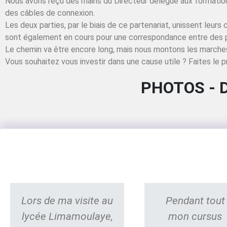
Nous avons reçu des mains du Directeur délégué aux formatio
des câbles de connexion.
Les deux parties, par le biais de ce partenariat, unissent leu
sont également en cours pour une correspondance entre des 
Le chemin va être encore long, mais nous montons les marches
Vous souhaitez vous investir dans une cause utile ? Faites le p
PHOTOS - 
Lors de ma visite au
Pendant tout
lycée Limamoulaye,
mon cursus