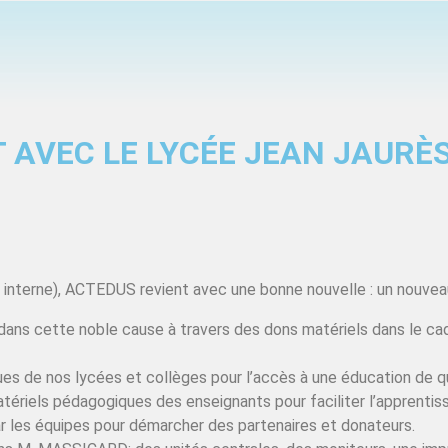
 AVEC LE LYCÉE JEAN JAURÈ
 interne), ACTEDUS revient avec une bonne nouvelle : un nouveau
 dans cette noble cause à travers des dons matériels dans le ca
es de nos lycées et collèges pour l’accès à une éducation de q
matériels pédagogiques des enseignants pour faciliter l’apprentis
ar les équipes pour démarcher des partenaires et donateurs.