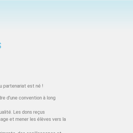
S
 partenariat est né !
dre d’une convention à long
ualité. Les dons reçus
sage et mener les élèves vers la