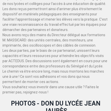
de nos lycées et collèges pour l’accès à une éducation de qualité.
Les dons reçus permettront ainsi d’arrimer plus étroitement le
dispositif en matériels pédagogiques des enseignants pour
faciliter l’apprentissage et mener les élèves vers la pratique. C’est
une vraie reconnaissance du travail effectué par les équipes pour
démarcher des partenaires et donateurs.
Nous avons reçu des mains du Directeur délégué aux formations
M. MASSICARD: des unités centrales, des moniteurs, une
imprimante, des oscilloscopes et des câbles de connexion.
Les deux parties, par le biais de ce partenariat, unissent leurs
capacités et leurs ressources pour atteindre les objectifs visés
par ACTEDUS. Des discussions sont également en cours pour une
correspondance entre des professeurs du Sénégal et du Lycée.
Le chemin va être encore long, mais nous montons les marches
une à une ! Ce sont vos adhésions et vos dons qui nous
permettent de monter ces actions.
Vous souhaitez vous investir dans une cause utile ? Faites le
premier pas, rejoignez-nous !
PHOTOS - DON DU LYCÉE JEAN
JAURÈS