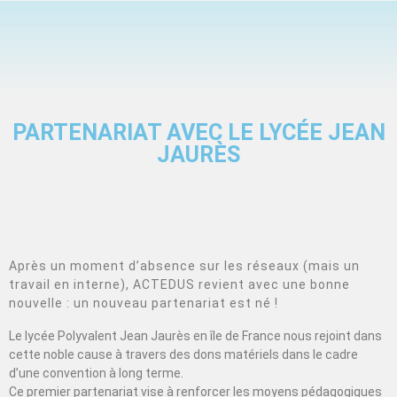
PARTENARIAT AVEC LE LYCÉE JEAN
JAURÈS
Après un moment d’absence sur les réseaux (mais un
travail en interne), ACTEDUS revient avec une bonne
nouvelle : un nouveau partenariat est né !
Le lycée Polyvalent Jean Jaurès en île de France nous rejoint dans
cette noble cause à travers des dons matériels dans le cadre
d’une convention à long terme.
Ce premier partenariat vise à renforcer les moyens pédagogiques