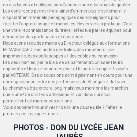
de nos lycées et collèges pour l’accès à une éducation de qualité.
Les dons reçus permettront ainsi d’arrimer plus étroitement le
dispositif en matériels pédagogiques des enseignants pour
faciliter l’apprentissage et mener les élèves vers la pratique. C’est
une vraie reconnaissance du travail effectué par les équipes pour
démarcher des partenaires et donateurs.
Nous avons reçu des mains du Directeur délégué aux formations
M. MASSICARD: des unités centrales, des moniteurs, une
imprimante, des oscilloscopes et des câbles de connexion.
Les deux parties, par le biais de ce partenariat, unissent leurs
capacités et leurs ressources pour atteindre les objectifs visés
par ACTEDUS. Des discussions sont également en cours pour une
correspondance entre des professeurs du Sénégal et du Lycée.
Le chemin va être encore long, mais nous montons les marches
une à une ! Ce sont vos adhésions et vos dons qui nous
permettent de monter ces actions.
Vous souhaitez vous investir dans une cause utile ? Faites le
premier pas, rejoignez-nous !
PHOTOS - DON DU LYCÉE JEAN
JAURÈS