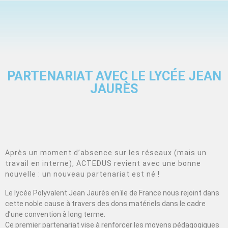
PARTENARIAT AVEC LE LYCÉE JEAN
JAURÈS
Après un moment d’absence sur les réseaux (mais un
travail en interne), ACTEDUS revient avec une bonne
nouvelle : un nouveau partenariat est né !
Le lycée Polyvalent Jean Jaurès en île de France nous rejoint dans
cette noble cause à travers des dons matériels dans le cadre
d’une convention à long terme.
Ce premier partenariat vise à renforcer les moyens pédagogiques