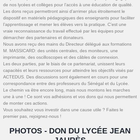
de nos lycées et collèges pour l’accès à une éducation de qualité.
Les dons reçus permettront ainsi d’arrimer plus étroitement le
dispositif en matériels pédagogiques des enseignants pour faciliter
l’apprentissage et mener les élèves vers la pratique. C’est une
vraie reconnaissance du travail effectué par les équipes pour
démarcher des partenaires et donateurs.
Nous avons reçu des mains du Directeur délégué aux formations
M. MASSICARD: des unités centrales, des moniteurs, une
imprimante, des oscilloscopes et des câbles de connexion.
Les deux parties, par le biais de ce partenariat, unissent leurs
capacités et leurs ressources pour atteindre les objectifs visés par
ACTEDUS. Des discussions sont également en cours pour une
correspondance entre des professeurs du Sénégal et du Lycée.
Le chemin va être encore long, mais nous montons les marches
une à une ! Ce sont vos adhésions et vos dons qui nous permettent
de monter ces actions.
Vous souhaitez vous investir dans une cause utile ? Faites le
premier pas, rejoignez-nous !
PHOTOS - DON DU LYCÉE JEAN