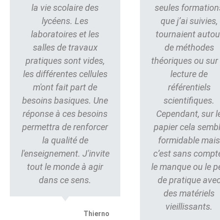
la vie scolaire des
seules formation
lycéens. Les
que j’ai suivies,
laboratoires et les
tournaient autou
salles de travaux
de méthodes
pratiques sont vides,
théoriques ou sur 
les différentes cellules
lecture de
m'ont fait part de
référentiels
besoins basiques. Une
scientifiques.
réponse à ces besoins
Cependant, sur l
permettra de renforcer
papier cela semb
la qualité de
formidable mai
l'enseignement. J'invite
c’est sans compt
tout le monde à agir
le manque ou le p
dans ce sens.
de pratique ave
des matériels
vieillissants.
Thierno