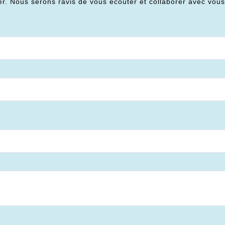
er. Nous serons ravis de vous écouter et collaborer avec vou