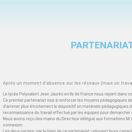
PARTENARIAT
Après un moment d’absence sur les réseaux (mais un travail
Le lycée Polyvalent Jean Jaurès en île de France nous rejoint dans 
Ce premier partenariat vise à renforcer les moyens pédagogiques de 
d’arrimer plus étroitement le dispositif en matériels pédagogiques de
reconnaissance du travail effectué par les équipes pour démarcher 
Nous avons reçu des mains du Directeur délégué aux formations M. 
connexion.
Les deux parties, par le biais de ce partenariat, unissent leurs cap