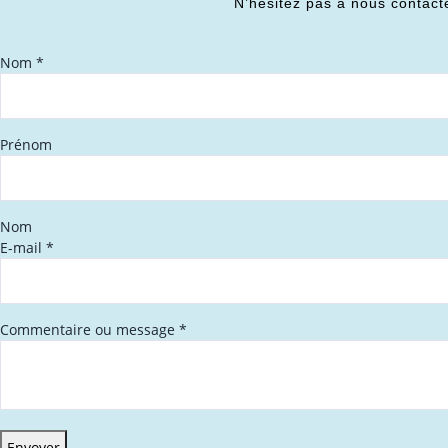
N’hésitez pas à nous contact
Nom
*
Prénom
Nom
E-mail
*
Commentaire ou message
*
Envoyer