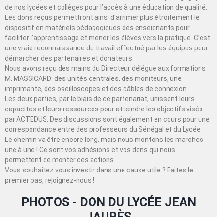
de nos lycées et collèges pour l’accès à une éducation de qualité.
Les dons reçus permettront ainsi d’arrimer plus étroitement le
dispositif en matériels pédagogiques des enseignants pour
faciliter l’apprentissage et mener les élèves vers la pratique. C’est
une vraie reconnaissance du travail effectué par les équipes pour
démarcher des partenaires et donateurs.
Nous avons reçu des mains du Directeur délégué aux formations
M. MASSICARD: des unités centrales, des moniteurs, une
imprimante, des oscilloscopes et des câbles de connexion.
Les deux parties, par le biais de ce partenariat, unissent leurs
capacités et leurs ressources pour atteindre les objectifs visés
par ACTEDUS. Des discussions sont également en cours pour une
correspondance entre des professeurs du Sénégal et du Lycée.
Le chemin va être encore long, mais nous montons les marches
une à une ! Ce sont vos adhésions et vos dons qui nous
permettent de monter ces actions.
Vous souhaitez vous investir dans une cause utile ? Faites le
premier pas, rejoignez-nous !
PHOTOS - DON DU LYCÉE JEAN
JAURÈS