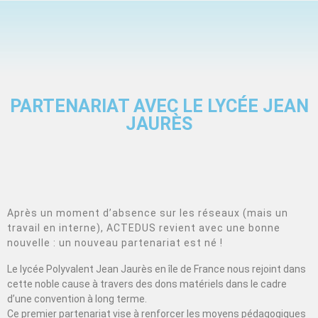
PARTENARIAT AVEC LE LYCÉE JEAN
JAURÈS
Après un moment d’absence sur les réseaux (mais un
travail en interne), ACTEDUS revient avec une bonne
nouvelle : un nouveau partenariat est né !
Le lycée Polyvalent Jean Jaurès en île de France nous rejoint dans
cette noble cause à travers des dons matériels dans le cadre
d’une convention à long terme.
Ce premier partenariat vise à renforcer les moyens pédagogiques