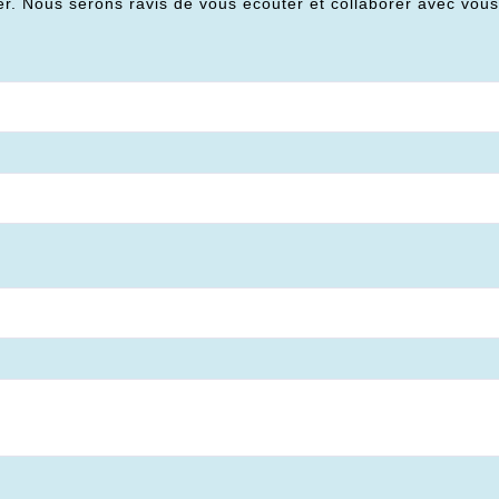
er. Nous serons ravis de vous écouter et collaborer avec vou