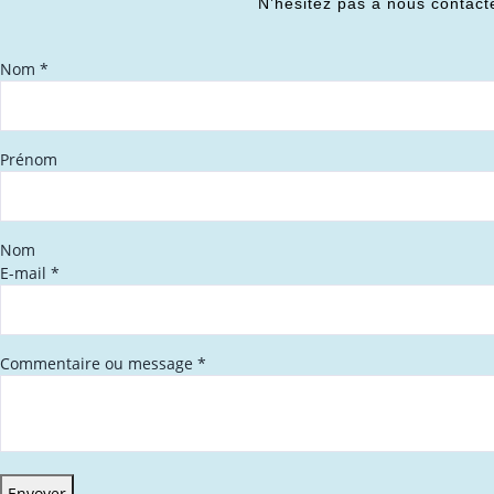
N’hésitez pas à nous contact
Nom
*
Prénom
Nom
E-mail
*
Commentaire ou message
*
Envoyer