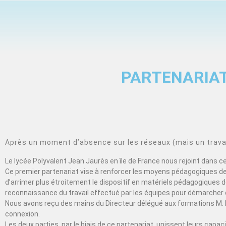
PARTENARIAT
Après un moment d’absence sur les réseaux (mais un travail
Le lycée Polyvalent Jean Jaurès en île de France nous rejoint dans 
Ce premier partenariat vise à renforcer les moyens pédagogiques de 
d’arrimer plus étroitement le dispositif en matériels pédagogiques de
reconnaissance du travail effectué par les équipes pour démarcher 
Nous avons reçu des mains du Directeur délégué aux formations M. 
connexion.
Les deux parties, par le biais de ce partenariat, unissent leurs cap