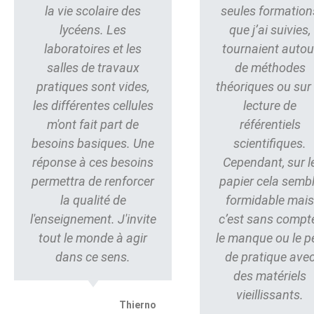
la vie scolaire des
seules formation
lycéens. Les
que j’ai suivies,
laboratoires et les
tournaient autou
salles de travaux
de méthodes
pratiques sont vides,
théoriques ou sur 
les différentes cellules
lecture de
m'ont fait part de
référentiels
besoins basiques. Une
scientifiques.
réponse à ces besoins
Cependant, sur l
permettra de renforcer
papier cela semb
la qualité de
formidable mai
l'enseignement. J'invite
c’est sans compt
tout le monde à agir
le manque ou le p
dans ce sens.
de pratique ave
des matériels
vieillissants.
Thierno