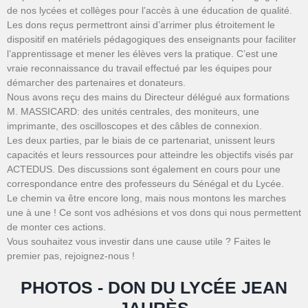
de nos lycées et collèges pour l’accès à une éducation de qualité.
Les dons reçus permettront ainsi d’arrimer plus étroitement le
dispositif en matériels pédagogiques des enseignants pour faciliter
l’apprentissage et mener les élèves vers la pratique. C’est une
vraie reconnaissance du travail effectué par les équipes pour
démarcher des partenaires et donateurs.
Nous avons reçu des mains du Directeur délégué aux formations
M. MASSICARD: des unités centrales, des moniteurs, une
imprimante, des oscilloscopes et des câbles de connexion.
Les deux parties, par le biais de ce partenariat, unissent leurs
capacités et leurs ressources pour atteindre les objectifs visés par
ACTEDUS. Des discussions sont également en cours pour une
correspondance entre des professeurs du Sénégal et du Lycée.
Le chemin va être encore long, mais nous montons les marches
une à une ! Ce sont vos adhésions et vos dons qui nous permettent
de monter ces actions.
Vous souhaitez vous investir dans une cause utile ? Faites le
premier pas, rejoignez-nous !
PHOTOS - DON DU LYCÉE JEAN