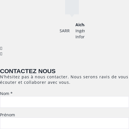
Aicha SARR
Ingénieur en
Informatique
CONTACTEZ NOUS
N’hésitez pas à nous contacter. Nous serons ravis de vous
écouter et collaborer avec vous.
Nom
*
Prénom