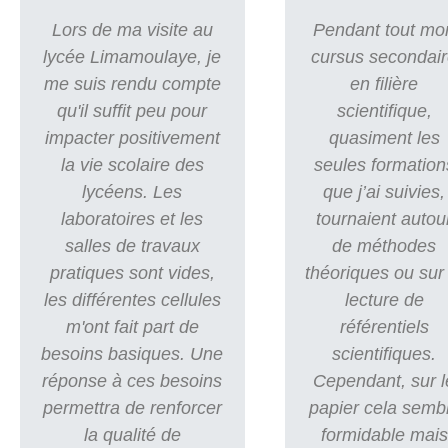
Lors de ma visite au
Pendant tout mo
lycée Limamoulaye, je
cursus secondai
me suis rendu compte
en filière
qu'il suffit peu pour
scientifique,
impacter positivement
quasiment les
la vie scolaire des
seules formation
lycéens. Les
que j’ai suivies,
laboratoires et les
tournaient autou
salles de travaux
de méthodes
pratiques sont vides,
théoriques ou sur 
les différentes cellules
lecture de
m'ont fait part de
référentiels
besoins basiques. Une
scientifiques.
réponse à ces besoins
Cependant, sur l
permettra de renforcer
papier cela semb
la qualité de
formidable mais