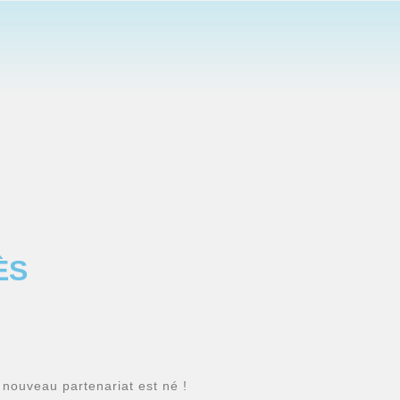
ÈS
nouveau partenariat est né !