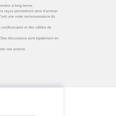
vention à long terme.
s reçus permettront ainsi d’arrimer
 C’est une vraie reconnaissance du
oscilloscopes et des câbles de
S. Des discussions sont également en
ter ces actions.